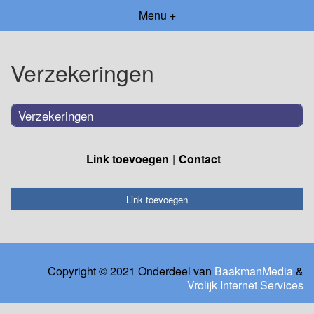
Menu +
Verzekeringen
Verzekeringen
Link toevoegen
Contact
Link toevoegen
Copyright © 2021 Onderdeel van
BaakmanMedia
&
Vrolijk Internet Services