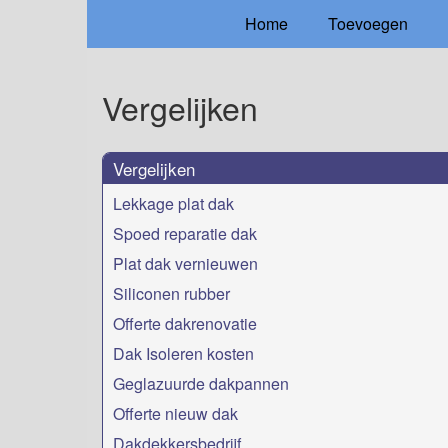
Home
Toevoegen
Vergelijken
Vergelijken
Lekkage plat dak
Spoed reparatie dak
Plat dak vernieuwen
Siliconen rubber
Offerte dakrenovatie
Dak Isoleren kosten
Geglazuurde dakpannen
Offerte nieuw dak
Dakdekkersbedrijf