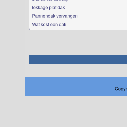
lekkage plat dak
Pannendak vervangen
Wat kost een dak
Copyr