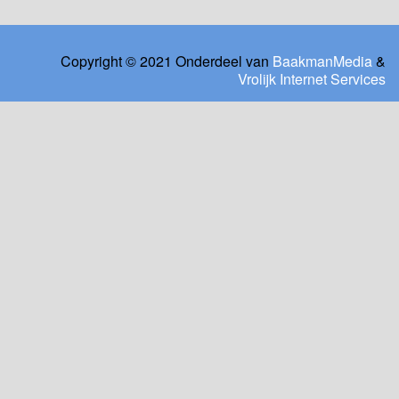
Copyright © 2021 Onderdeel van
BaakmanMedia
&
Vrolijk Internet Services