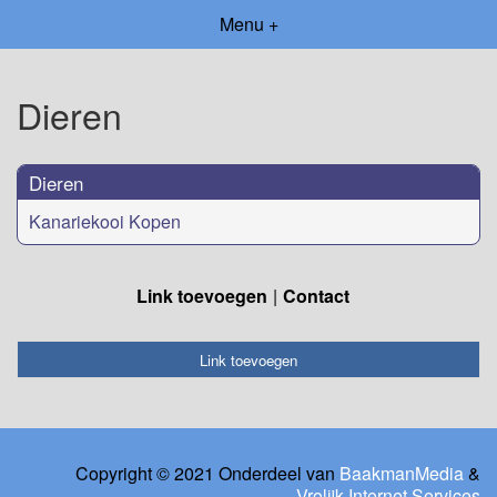
Menu +
Dieren
Dieren
Kanariekooi Kopen
Link toevoegen
Contact
Link toevoegen
Copyright © 2021 Onderdeel van
BaakmanMedia
&
Vrolijk Internet Services