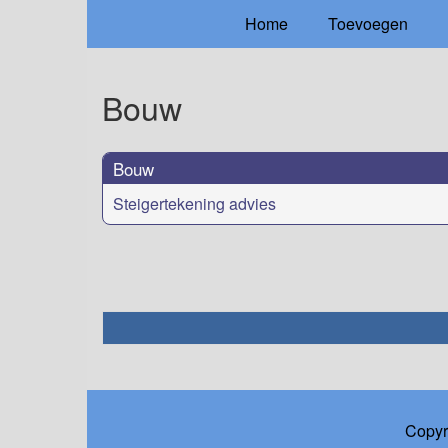
Home
Toevoegen
Bouw
Bouw
Steigertekening advies
Copyr