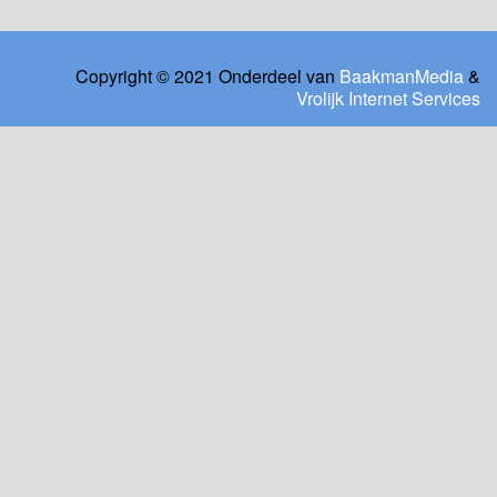
Copyright © 2021 Onderdeel van
BaakmanMedia
&
Vrolijk Internet Services